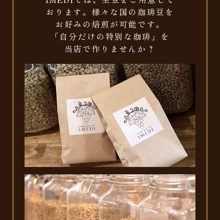
おります。様々な国の珈琲豆を
お好みの焙煎が可能です。
「自分だけの特別な珈琲」を
当店で作りませんか？