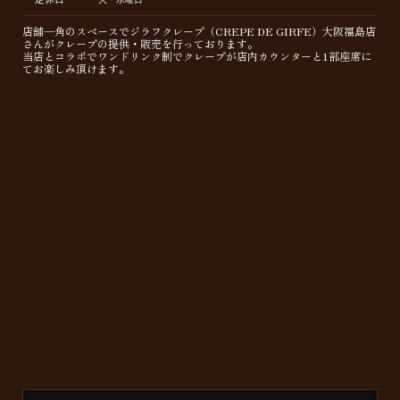
店舗一角のスペースでジラフクレープ（CREPE DE GIRFE）大阪福島店
さんがクレープの提供・販売を行っております。
当店とコラボでワンドリンク制でクレープが店内カウンターと1部座席に
てお楽しみ頂けます。