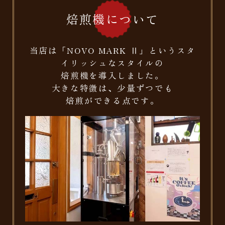
焙煎機について
当店は「NOVO MARK Ⅱ」というスタ
イリッシュなスタイルの
焙煎機を導入しました。
大きな特徴は、少量ずつでも
焙煎ができる点です。