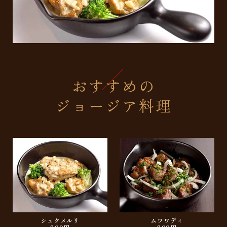
おすすめの
ジョージア料理
シュクメルリ
ムツワディ