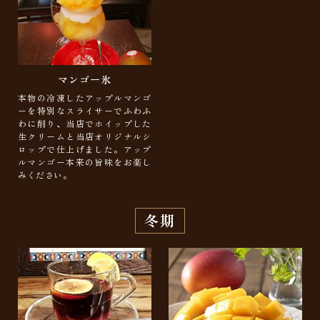
マンゴー氷
本物の冷凍したアップルマンゴ
ーを特別なスライサーでふわふ
わに削り、当店でホイップした
生クリームと当店オリジナルシ
ロップで仕上げました。アップ
ルマンゴー本来の旨味をお楽し
みください。
冬期