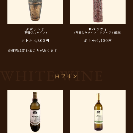
クヴァレリ
サペラヴィ
(陶器入りワイン)
(陶器入りワイン・クヴェヴリ醸造)
ボトル:4,800円
ボトル:6,400円
※価格は変わることがあります
白ワイン