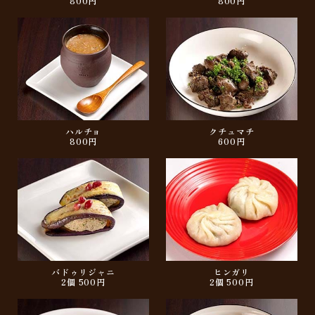
800円
800円
ハルチョ
クチュマチ
800円
600円
バドゥリジャニ
ヒンガリ
2個 500円
2個 500円