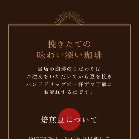
当店の珈琲のこだわりは
ご注文をいただいてから豆を挽き
ハンドドリップで一杯ずつ丁寧に
お淹れする点です。
焙煎豆について
IMEDIでは、生豆をご用意して