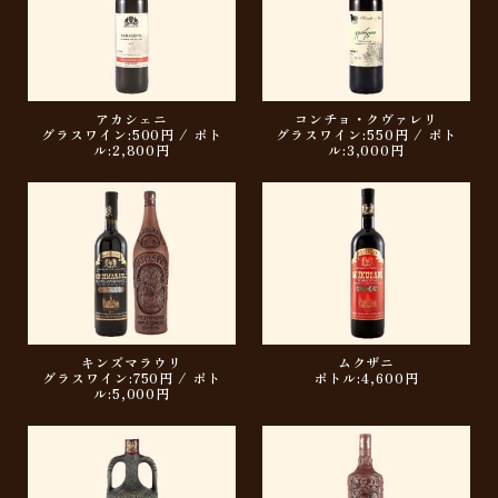
アカシェニ
コンチョ・クヴァレリ
グラスワイン:500円 / ボト
グラスワイン:550円 / ボト
ル:2,800円
ル:3,000円
キンズマラウリ
ムクザニ
グラスワイン:750円 / ボト
ボトル:4,600円
ル:5,000円