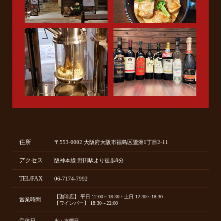
住所
〒553-0002 大阪府大阪市福島区鷺洲1丁目2-11
アクセス
阪神本線 野田駅より徒歩8分
TEL/FAX
06-7174-7992
【珈琲店】 平日 12:00～18:30 / 土日 12:30～18:30
営業時間
【ワインバー】 18:30～22:00
定休日
火・水曜日