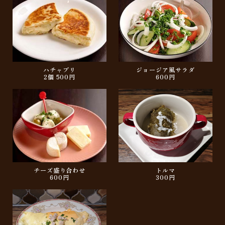
ハチャプリ
ジョージア風サラダ
2個 500円
600円
チーズ盛り合わせ
トルマ
600円
300円