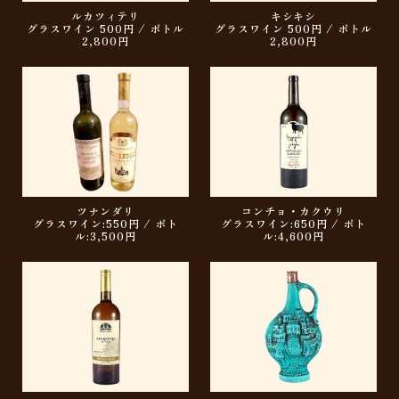
ルカツィテリ
キシキシ
グラスワイン 500円 / ボトル
グラスワイン 500円 / ボトル
2,800円
2,800円
ツナンダリ
コンチョ・カクウリ
グラスワイン:550円 / ボト
グラスワイン:650円 / ボト
ル:3,500円
ル:4,600円